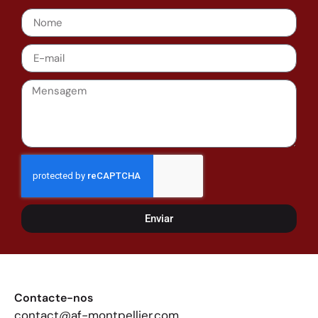
Enviar
Contacte-nos
contact@af-montpellier.com