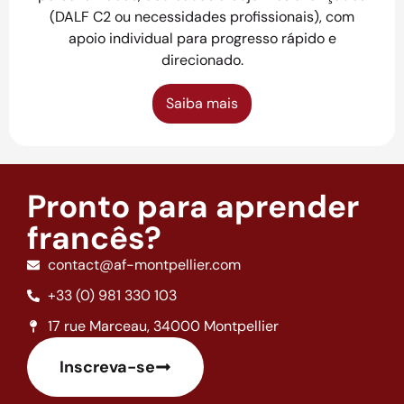
(DALF C2 ou necessidades profissionais), com
apoio individual para progresso rápido e
direcionado.
Saiba mais
Pronto para aprender
francês?
contact@af-montpellier.com
+33 (0) 981 330 103
17 rue Marceau, 34000 Montpellier
Inscreva-se